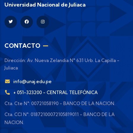
Universidad Nacional de Juliaca
CONTACTO
Dirección: Av. Nueva Zelandia N° 631 Urb. La Capilla -
Juliaca
info@unaj.edu.pe
+ 051-323200 - CENTRAL TELEFÓNICA
Cta. Cte N°: 00721058190 - BANCO DE LA NACION.
Cta. CCI N°: 01872100072105819011 - BANCO DE LA
NACION.