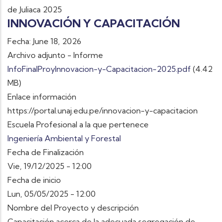
de Juliaca 2025
INNOVACIÓN Y CAPACITACIÓN
Fecha: June 18, 2026
Archivo adjunto - Informe
InfoFinalProyInnovacion-y-Capacitacion-2025.pdf
(4.42
MB)
Enlace información
https://portal.unaj.edu.pe/innovacion-y-capacitacion
Escuela Profesional a la que pertenece
Ingeniería Ambiental y Forestal
Fecha de Finalización
Vie, 19/12/2025 - 12:00
Fecha de inicio
Lun, 05/05/2025 - 12:00
Nombre del Proyecto y descripción
Capacitación acerca de la adecuada segregación de