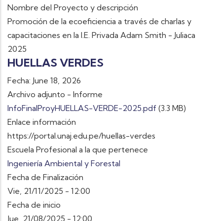
Nombre del Proyecto y descripción
Promoción de la ecoeficiencia a través de charlas y
capacitaciones en la I.E. Privada Adam Smith - Juliaca
2025
HUELLAS VERDES
Fecha: June 18, 2026
Archivo adjunto - Informe
InfoFinalProyHUELLAS-VERDE-2025.pdf
(3.3 MB)
Enlace información
https://portal.unaj.edu.pe/huellas-verdes
Escuela Profesional a la que pertenece
Ingeniería Ambiental y Forestal
Fecha de Finalización
Vie, 21/11/2025 - 12:00
Fecha de inicio
Jue, 21/08/2025 - 12:00