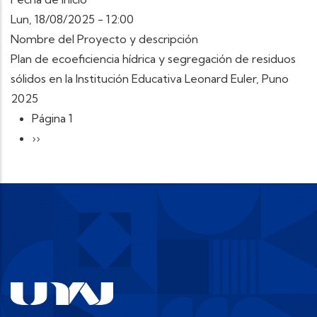
Lun, 18/08/2025 - 12:00
Nombre del Proyecto y descripción
Plan de ecoeficiencia hídrica y segregación de residuos
sólidos en la Institución Educativa Leonard Euler, Puno
2025
Paginación
Página 1
Siguiente página
››