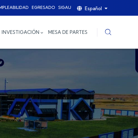
MPLEABILIDAD
EGRESADO
SIGAU
Español
Lista adicional
INVESTIGACIÓN
MESA DE PARTES