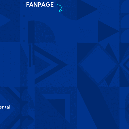
FANPAGE
ental