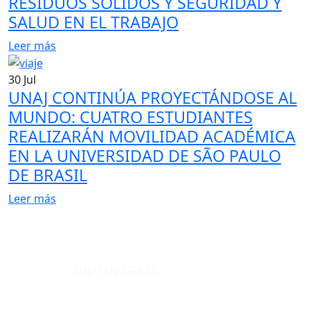
RESIDUOS SÓLIDOS Y SEGURIDAD Y
SALUD EN EL TRABAJO
Leer más
30
Jul
UNAJ CONTINÚA PROYECTÁNDOSE AL
MUNDO: CUATRO ESTUDIANTES
REALIZARÁN MOVILIDAD ACADÉMICA
EN LA UNIVERSIDAD DE SÃO PAULO
DE BRASIL
Leer más
UNAJ EN CIFRAS
NUESTRAS