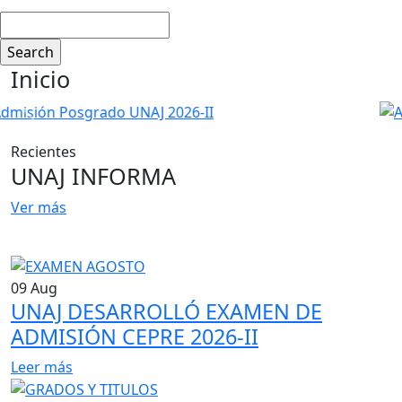
Search
Inicio
Previous
Next
Recientes
UNAJ INFORMA
Ver más
09
Aug
UNAJ DESARROLLÓ EXAMEN DE
ADMISIÓN CEPRE 2026-II
Leer más