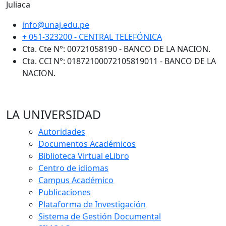
Juliaca
info@unaj.edu.pe
+ 051-323200 - CENTRAL TELEFÓNICA
Cta. Cte N°: 00721058190 - BANCO DE LA NACION.
Cta. CCI N°: 01872100072105819011 - BANCO DE LA
NACION.
LA UNIVERSIDAD
Autoridades
Documentos Académicos
Biblioteca Virtual eLibro
Centro de idiomas
Campus Académico
Publicaciones
Plataforma de Investigación
Sistema de Gestión Documental