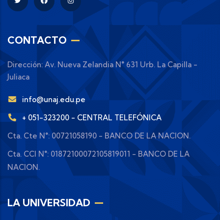
CONTACTO
Dirección: Av. Nueva Zelandia N° 631 Urb. La Capilla -
Juliaca
info@unaj.edu.pe
+ 051-323200 - CENTRAL TELEFÓNICA
Cta. Cte N°: 00721058190 - BANCO DE LA NACION.
Cta. CCI N°: 01872100072105819011 - BANCO DE LA
NACION.
LA UNIVERSIDAD