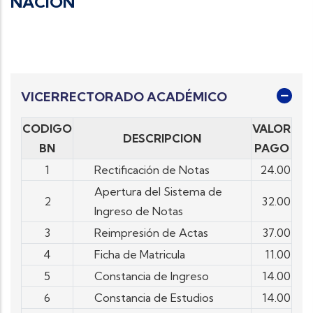
NACION
VICERRECTORADO ACADÉMICO
CODIGO
VALOR
DESCRIPCION
BN
PAGO
1
Rectificación de Notas
24.00
Apertura del Sistema de
2
32.00
Ingreso de Notas
3
Reimpresión de Actas
37.00
4
Ficha de Matricula
11.00
5
Constancia de Ingreso
14.00
6
Constancia de Estudios
14.00