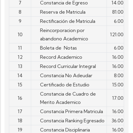
7
Constancia de Egreso
14.00
8
Reserva de Matricula
81.00
9
Rectificación de Matricula
6.00
Reincorporacion por
10
121.00
abandono Academico
11
Boleta de Notas
6.00
12
Record Academico
16.00
13
Record Curricular Integral
16.00
14
Constancia No Adeudar
8.00
15
Certificado de Estudio
15.00
Constancia de Cuadro de
16
17.00
Merito Academico
17
Constancia Primera Matricula
16.00
18
Constancia Ranking Egresado
36.00
19
Constancia Disciplinaria
16.00