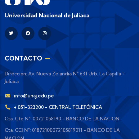
Universidad Nacional de Juliaca
CONTACTO
Dirección: Av. Nueva Zelandia N° 631 Urb. La Capilla -
Juliaca
info@unaj.edu.pe
+ 051-323200 - CENTRAL TELEFÓNICA
Cta. Cte N°: 00721058190 - BANCO DE LA NACION.
Cta. CCI N°: 01872100072105819011 - BANCO DE LA
NACION.