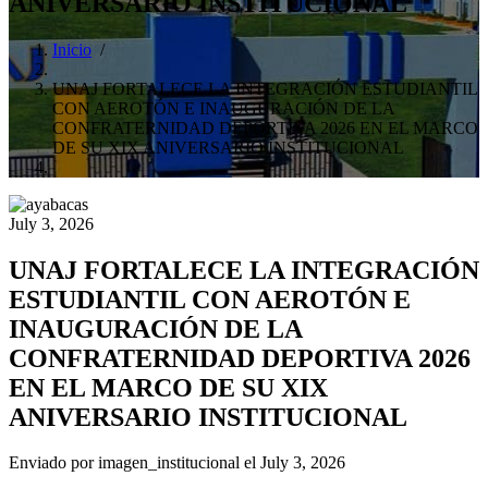
ANIVERSARIO INSTITUCIONAL
Inicio
/
UNAJ FORTALECE LA INTEGRACIÓN ESTUDIANTIL
CON AEROTÓN E INAUGURACIÓN DE LA
CONFRATERNIDAD DEPORTIVA 2026 EN EL MARCO
DE SU XIX ANIVERSARIO INSTITUCIONAL
July 3, 2026
UNAJ FORTALECE LA INTEGRACIÓN
ESTUDIANTIL CON AEROTÓN E
INAUGURACIÓN DE LA
CONFRATERNIDAD DEPORTIVA 2026
EN EL MARCO DE SU XIX
ANIVERSARIO INSTITUCIONAL
Enviado por
imagen_institucional
el July 3, 2026