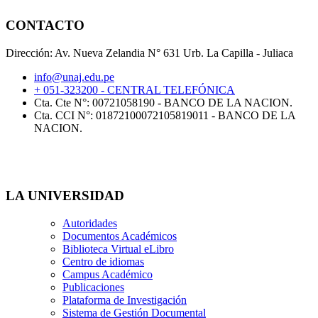
CONTACTO
Dirección: Av. Nueva Zelandia N° 631 Urb. La Capilla - Juliaca
info@unaj.edu.pe
+ 051-323200 - CENTRAL TELEFÓNICA
Cta. Cte N°: 00721058190 - BANCO DE LA NACION.
Cta. CCI N°: 01872100072105819011 - BANCO DE LA
NACION.
LA UNIVERSIDAD
Autoridades
Documentos Académicos
Biblioteca Virtual eLibro
Centro de idiomas
Campus Académico
Publicaciones
Plataforma de Investigación
Sistema de Gestión Documental