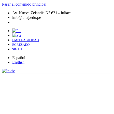
Pasar al contenido principal
Av. Nueva Zelandia N° 631 - Juliaca
info@unaj.edu.pe
EMPLEABILIDAD
EGRESADO
SIGAU
Español
English