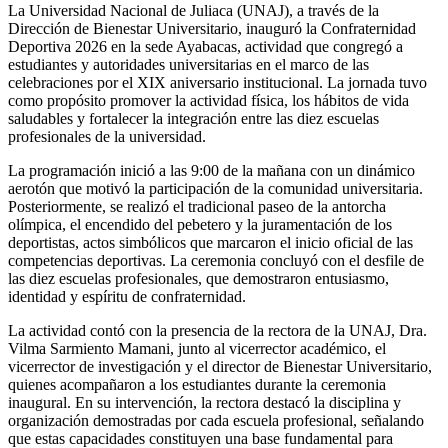
La Universidad Nacional de Juliaca (UNAJ), a través de la
Dirección de Bienestar Universitario, inauguró la Confraternidad
Deportiva 2026 en la sede Ayabacas, actividad que congregó a
estudiantes y autoridades universitarias en el marco de las
celebraciones por el XIX aniversario institucional. La jornada tuvo
como propósito promover la actividad física, los hábitos de vida
saludables y fortalecer la integración entre las diez escuelas
profesionales de la universidad.
La programación inició a las 9:00 de la mañana con un dinámico
aerotón que motivó la participación de la comunidad universitaria.
Posteriormente, se realizó el tradicional paseo de la antorcha
olímpica, el encendido del pebetero y la juramentación de los
deportistas, actos simbólicos que marcaron el inicio oficial de las
competencias deportivas. La ceremonia concluyó con el desfile de
las diez escuelas profesionales, que demostraron entusiasmo,
identidad y espíritu de confraternidad.
La actividad contó con la presencia de la rectora de la UNAJ, Dra.
Vilma Sarmiento Mamani, junto al vicerrector académico, el
vicerrector de investigación y el director de Bienestar Universitario,
quienes acompañaron a los estudiantes durante la ceremonia
inaugural. En su intervención, la rectora destacó la disciplina y
organización demostradas por cada escuela profesional, señalando
que estas capacidades constituyen una base fundamental para