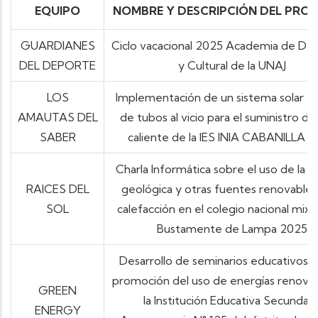
EQUIPO
NOMBRE Y DESCRIPCIÓN DEL PRO
GUARDIANES
Ciclo vacacional 2025 Academia de De
DEL DEPORTE
y Cultural de la UNAJ
LOS
Implementación de un sistema solar t
AMAUTAS DEL
de tubos al vicio para el suministro d
SABER
caliente de la IES INIA CABANILLA 
Charla Informática sobre el uso de la e
RAICES DEL
geológica y otras fuentes renovables
SOL
calefacción en el colegio nacional mixt
Bustamente de Lampa 2025
Desarrollo de seminarios educativos p
promoción del uso de energías renova
GREEN
la Institución Educativa Secundari
ENERGY