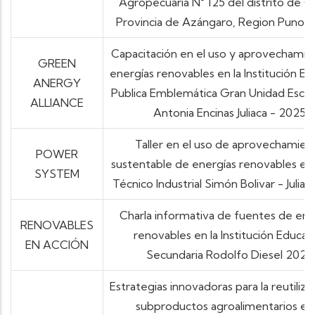
Agropecuaria N° 125 del distrito de C
Provincia de Azángaro, Region Puno 
Capacitación en el uso y aprovechamie
GREEN
energías renovables en la Institución Ed
ANERGY
Publica Emblemática Gran Unidad Escol
ALLIANCE
Antonia Encinas Juliaca - 2025
Taller en el uso de aprovechamien
POWER
sustentable de energías renovables en la
SYSTEM
Técnico Industrial Simón Bolivar - Julia
Charla informativa de fuentes de ene
RENOVABLES
renovables en la Institución Educat
EN ACCIÓN
Secundaria Rodolfo Diesel 2025
Estrategias innovadoras para la reutiliza
subproductos agroalimentarios en 