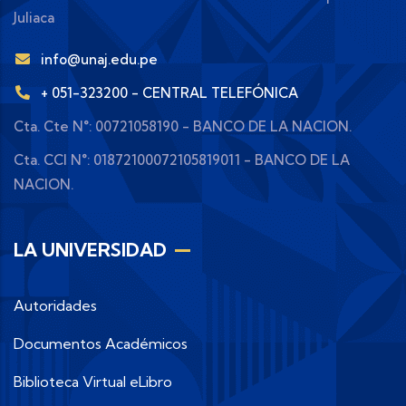
Juliaca
info@unaj.edu.pe
+ 051-323200 - CENTRAL TELEFÓNICA
Cta. Cte N°: 00721058190 - BANCO DE LA NACION.
Cta. CCI N°: 01872100072105819011 - BANCO DE LA
NACION.
LA UNIVERSIDAD
Autoridades
Documentos Académicos
Biblioteca Virtual eLibro