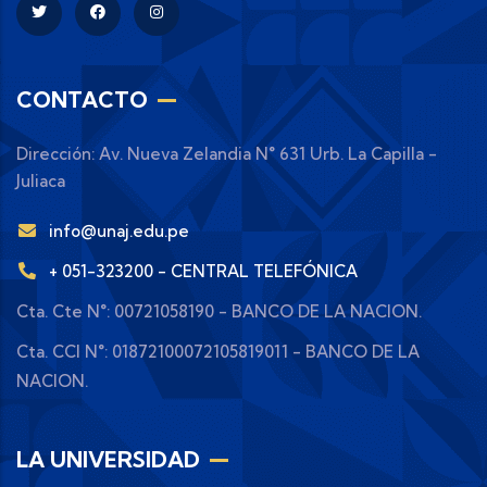
CONTACTO
Dirección: Av. Nueva Zelandia N° 631 Urb. La Capilla -
Juliaca
info@unaj.edu.pe
+ 051-323200 - CENTRAL TELEFÓNICA
Cta. Cte N°: 00721058190 - BANCO DE LA NACION.
Cta. CCI N°: 01872100072105819011 - BANCO DE LA
NACION.
LA UNIVERSIDAD