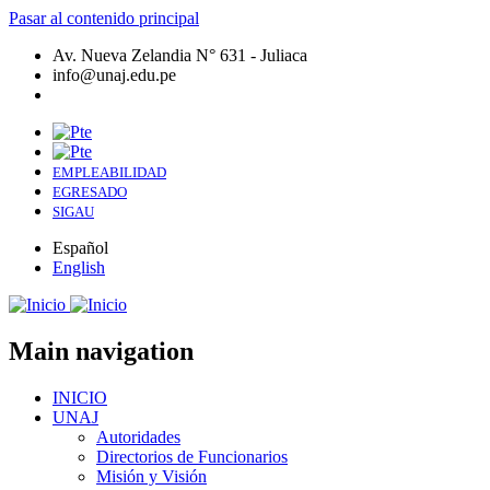
Pasar al contenido principal
Av. Nueva Zelandia N° 631 - Juliaca
info@unaj.edu.pe
EMPLEABILIDAD
EGRESADO
SIGAU
Español
English
Main navigation
INICIO
UNAJ
Autoridades
Directorios de Funcionarios
Misión y Visión