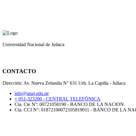
Universidad Nacional de Juliaca
CONTACTO
Dirección: Av. Nueva Zelandia N° 631 Urb. La Capilla - Juliaca
info@unaj.edu.pe
+ 051-323200 - CENTRAL TELEFÓNICA
Cta. Cte N°: 00721058190 - BANCO DE LA NACION.
Cta. CCI N°: 01872100072105819011 - BANCO DE LA NA