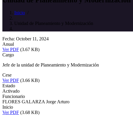
Inicio
/
Unidad de Planeamiento y Modernización
Fecha: October 11, 2024
Anual
Ver PDF
(3.67 KB)
Cargo
Jefe de la unidad de Planeamiento y Modernización
Cese
Ver PDF
(3.66 KB)
Estado
Activado
Funcionario
FLORES GALARZA Jorge Arturo
Inicio
Ver PDF
(3.68 KB)