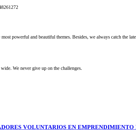
448261272
e most powerful and beautiful themes. Besides, we always catch the late
d wide. We never give up on the challenges.
ADORES VOLUNTARIOS EN EMPRENDIMIENTO 