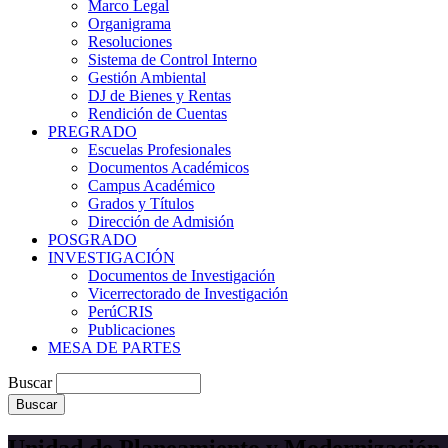
Marco Legal
Organigrama
Resoluciones
Sistema de Control Interno
Gestión Ambiental
DJ de Bienes y Rentas
Rendición de Cuentas
PREGRADO
Escuelas Profesionales
Documentos Académicos
Campus Académico
Grados y Títulos
Dirección de Admisión
POSGRADO
INVESTIGACIÓN
Documentos de Investigación
Vicerrectorado de Investigación
PerúCRIS
Publicaciones
MESA DE PARTES
Buscar
Unidad de Planeamiento y Modernización