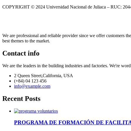
COPYRIGHT © 2024 Universidad Nacional de Juliaca – RUC: 20
We are professional and reliable provider since we offer customers th
best themes to the market.
Contact info
We are the leaders in the building industries and factories. We're wor
2 Queen Street,California, USA
(+84) 04 123 456
info@example.com
Recent Posts
PROGRAMA DE FORMACIÓN DE FACILIT