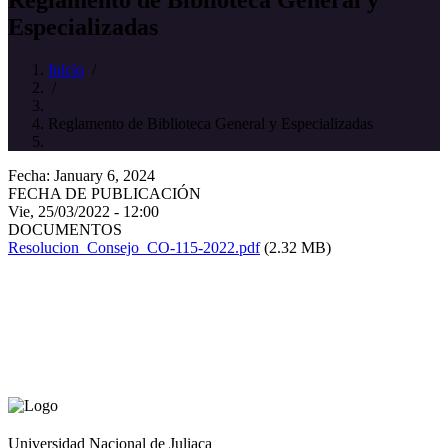
Especializadas
Inicio
/
/
Reglamento de Biblioteca General y Especializadas
Fecha: January 6, 2024
FECHA DE PUBLICACIÓN
Vie, 25/03/2022 - 12:00
DOCUMENTOS
Resolucion_Consejo_CO-115-2022.pdf
(2.32 MB)
Universidad Nacional de Juliaca