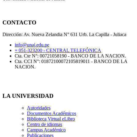
CONTACTO
Dirección: Av. Nueva Zelandia N° 631 Urb. La Capilla - Juliaca
info@unaj.edu.pe
+ 051-323200 - CENTRAL TELEFÓNICA
Cta. Cte N°: 00721058190 - BANCO DE LA NACION.
Cta. CCI N°: 01872100072105819011 - BANCO DE LA
NACION.
LA UNIVERSIDAD
Autoridades
Documentos Académicos
Biblioteca Virtual eLibro
Centro de idiomas
Campus Académico
Publicaciones