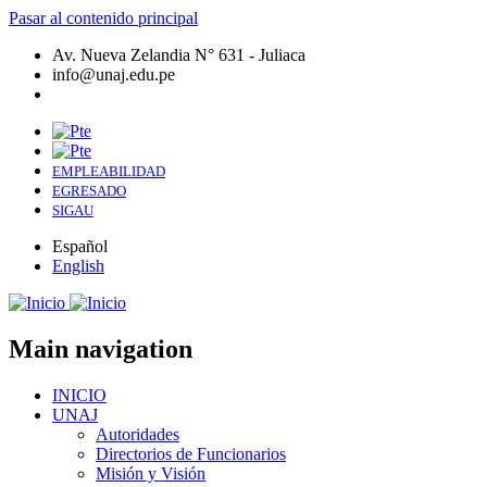
Pasar al contenido principal
Av. Nueva Zelandia N° 631 - Juliaca
info@unaj.edu.pe
EMPLEABILIDAD
EGRESADO
SIGAU
Español
English
Main navigation
INICIO
UNAJ
Autoridades
Directorios de Funcionarios
Misión y Visión