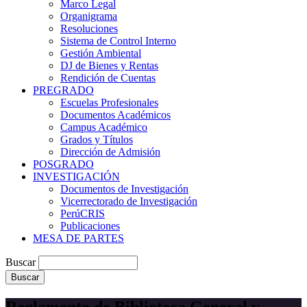
Marco Legal
Organigrama
Resoluciones
Sistema de Control Interno
Gestión Ambiental
DJ de Bienes y Rentas
Rendición de Cuentas
PREGRADO
Escuelas Profesionales
Documentos Académicos
Campus Académico
Grados y Títulos
Dirección de Admisión
POSGRADO
INVESTIGACIÓN
Documentos de Investigación
Vicerrectorado de Investigación
PerúCRIS
Publicaciones
MESA DE PARTES
Buscar
Reglamento de Biblioteca General y