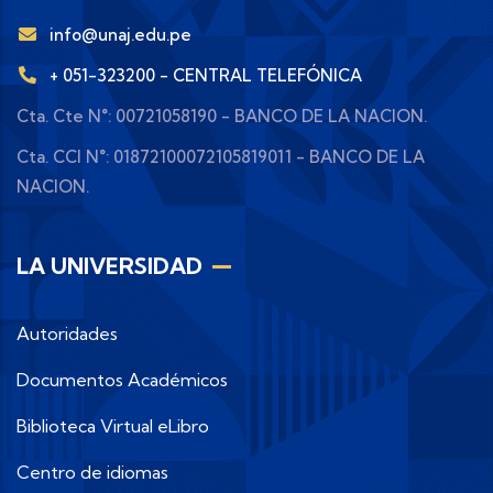
info@unaj.edu.pe
+ 051-323200 - CENTRAL TELEFÓNICA
Cta. Cte N°: 00721058190 - BANCO DE LA NACION.
Cta. CCI N°: 01872100072105819011 - BANCO DE LA
NACION.
LA UNIVERSIDAD
Autoridades
Documentos Académicos
Biblioteca Virtual eLibro
Centro de idiomas