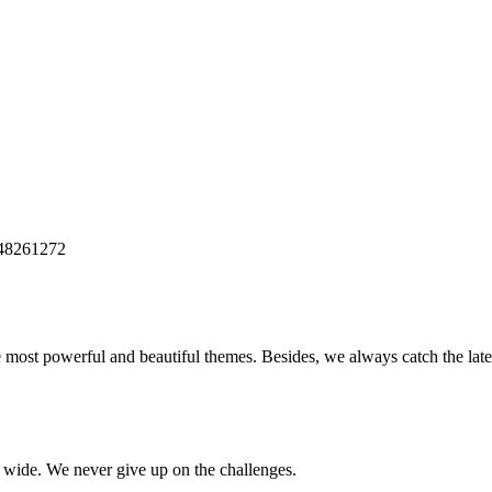
448261272
e most powerful and beautiful themes. Besides, we always catch the late
d wide. We never give up on the challenges.