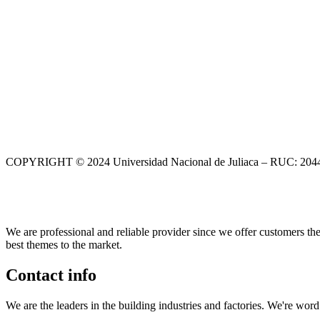
COPYRIGHT © 2024 Universidad Nacional de Juliaca – RUC: 20
We are professional and reliable provider since we offer customers th
best themes to the market.
Contact info
We are the leaders in the building industries and factories. We're wor