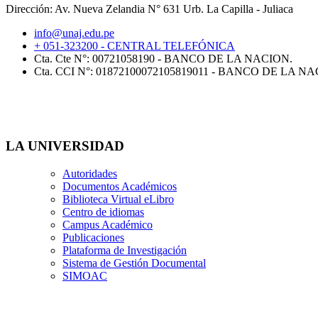
Dirección: Av. Nueva Zelandia N° 631 Urb. La Capilla - Juliaca
info@unaj.edu.pe
+ 051-323200 - CENTRAL TELEFÓNICA
Cta. Cte N°: 00721058190 - BANCO DE LA NACION.
Cta. CCI N°: 01872100072105819011 - BANCO DE LA NA
LA UNIVERSIDAD
Autoridades
Documentos Académicos
Biblioteca Virtual eLibro
Centro de idiomas
Campus Académico
Publicaciones
Plataforma de Investigación
Sistema de Gestión Documental
SIMOAC