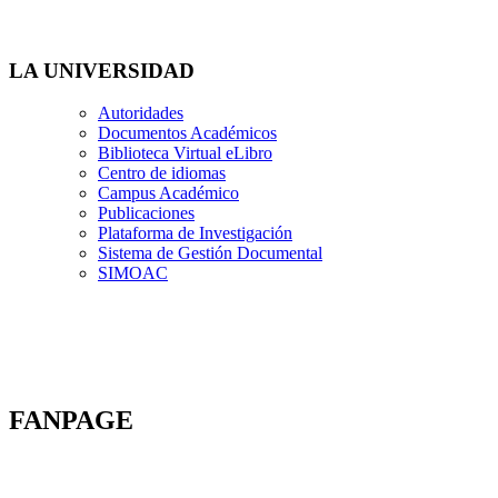
LA UNIVERSIDAD
Autoridades
Documentos Académicos
Biblioteca Virtual eLibro
Centro de idiomas
Campus Académico
Publicaciones
Plataforma de Investigación
Sistema de Gestión Documental
SIMOAC
FANPAGE