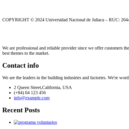
COPYRIGHT © 2024 Universidad Nacional de Juliaca – RUC: 20
We are professional and reliable provider since we offer customers th
best themes to the market.
Contact info
We are the leaders in the building industries and factories. We're wor
2 Queen Street,California, USA
(+84) 04 123 456
info@example.com
Recent Posts