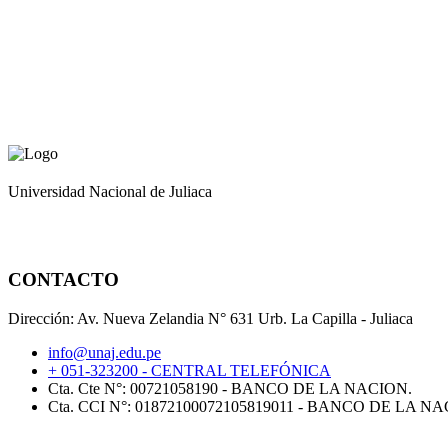
Universidad Nacional de Juliaca
CONTACTO
Dirección: Av. Nueva Zelandia N° 631 Urb. La Capilla - Juliaca
info@unaj.edu.pe
+ 051-323200 - CENTRAL TELEFÓNICA
Cta. Cte N°: 00721058190 - BANCO DE LA NACION.
Cta. CCI N°: 01872100072105819011 - BANCO DE LA NA