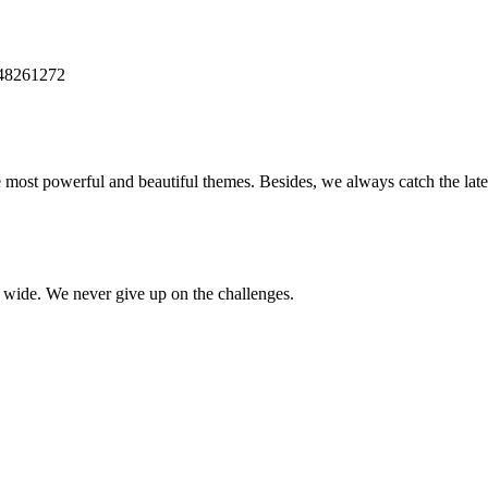
448261272
e most powerful and beautiful themes. Besides, we always catch the late
d wide. We never give up on the challenges.