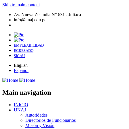
Skip to main content
Av. Nueva Zelandia N° 631 - Juliaca
info@unaj.edu.pe
EMPLEABILIDAD
EGRESADO
SIGAU
English
Español
Main navigation
INICIO
UNAJ
Autoridades
Directorios de Funcionarios
Misión y Visión