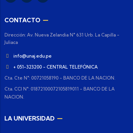
CONTACTO
Dirección: Av. Nueva Zelandia N° 631 Urb. La Capilla -
Juliaca
info@unaj.edu.pe
+ 051-323200 - CENTRAL TELEFÓNICA
Cta. Cte N°: 00721058190 - BANCO DE LA NACION.
Cta. CCI N°: 01872100072105819011 - BANCO DE LA
NACION.
LA UNIVERSIDAD