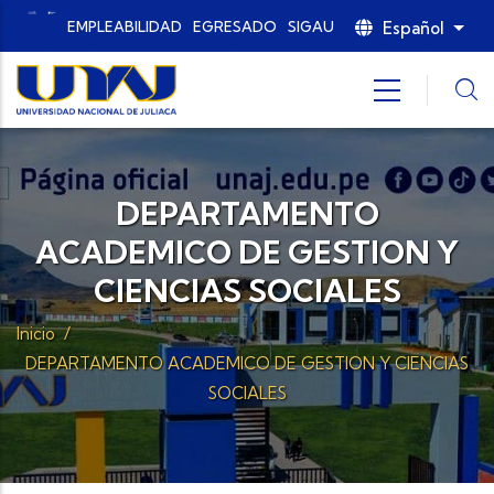
Pasar al contenido principal
Español
EMPLEABILIDAD
EGRESADO
SIGAU
List
DEPARTAMENTO
ACADEMICO DE GESTION Y
CIENCIAS SOCIALES
Inicio
/
DEPARTAMENTO ACADEMICO DE GESTION Y CIENCIAS
SOCIALES