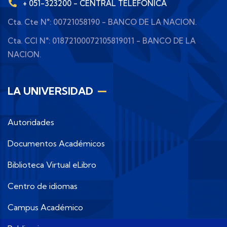
+ 051-323200 - CENTRAL TELEFÓNICA
Cta. Cte N°: 00721058190 - BANCO DE LA NACION.
Cta. CCI N°: 01872100072105819011 - BANCO DE LA
NACION.
LA UNIVERSIDAD
Autoridades
Documentos Académicos
Biblioteca Virtual eLibro
Centro de idiomas
Campus Académico