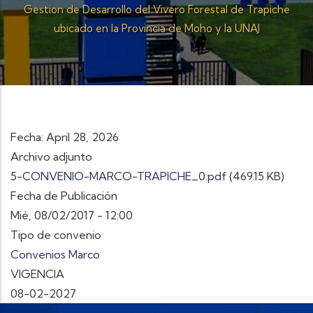
Gestion de Desarrollo del Vivero Forestal de Trapiche
ubicado en la Provincia de Moho y la UNAJ
Fecha: April 28, 2026
Archivo adjunto
5-CONVENIO-MARCO-TRAPICHE_0.pdf
(469.15 KB)
Fecha de Publicación
Mié, 08/02/2017 - 12:00
Tipo de convenio
Convenios Marco
VIGENCIA
08-02-2027