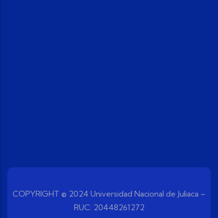
COPYRIGHT © 2024 Universidad Nacional de Juliaca –
RUC: 20448261272