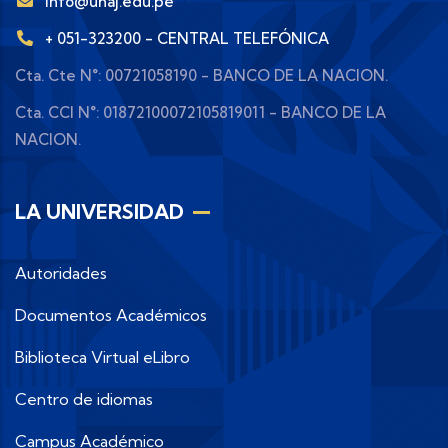
info@unaj.edu.pe
+ 051-323200 - CENTRAL TELEFÓNICA
Cta. Cte N°: 00721058190 - BANCO DE LA NACION.
Cta. CCI N°: 01872100072105819011 - BANCO DE LA
NACION.
LA UNIVERSIDAD
Autoridades
Documentos Académicos
Biblioteca Virtual eLibro
Centro de idiomas
Campus Académico