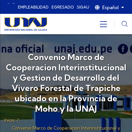
Pasar al contenido principal
Español
EMPLEABILIDAD
EGRESADO
SIGAU
List
Convenio Marco de
Cooperacion Interinstitucional
y Gestion de Desarrollo del
Vivero Forestal de Trapiche
ubicado en la Provincia de
Moho y la UNAJ
Inicio
/
Convenio Marco de Cooperacion Interinstitucional y