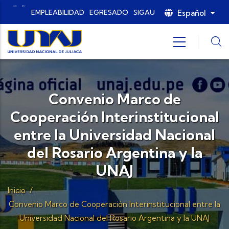
Pasar al contenido principal
Español
EMPLEABILIDAD
EGRESADO
SIGAU
List
Convenio Marco de
Cooperación Interinstitucional
entre la Universidad Nacional
del Rosario Argentina y la
UNAJ
Inicio
/
Convenio Marco de Cooperación Interinstitucional entre la
Universidad Nacional del Rosario Argentina y la UNAJ