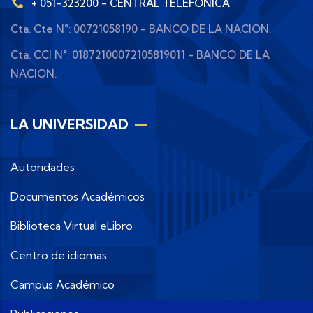
+ 051-323200 - CENTRAL TELEFÓNICA
Cta. Cte N°: 00721058190 - BANCO DE LA NACION.
Cta. CCI N°: 01872100072105819011 - BANCO DE LA
NACION.
LA UNIVERSIDAD
Autoridades
Documentos Académicos
Biblioteca Virtual eLibro
Centro de idiomas
Campus Académico