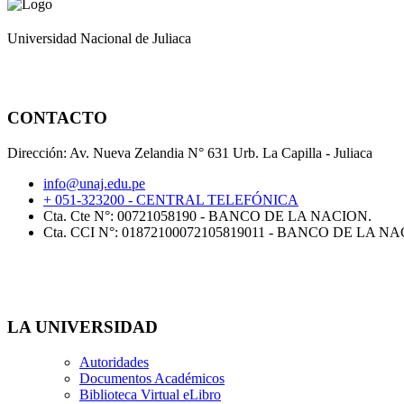
Universidad Nacional de Juliaca
CONTACTO
Dirección: Av. Nueva Zelandia N° 631 Urb. La Capilla - Juliaca
info@unaj.edu.pe
+ 051-323200 - CENTRAL TELEFÓNICA
Cta. Cte N°: 00721058190 - BANCO DE LA NACION.
Cta. CCI N°: 01872100072105819011 - BANCO DE LA NA
LA UNIVERSIDAD
Autoridades
Documentos Académicos
Biblioteca Virtual eLibro