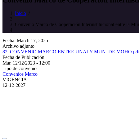
Inicio
/
Convenio Marco de Cooperación Interinstitucional entre la M
Fecha: March 17, 2025
Archivo adjunto
82. CONVENIO MARCO ENTRE UNAJ Y MUN. DE MOHO.pd
Fecha de Publicación
Mar, 12/12/2023 - 12:00
Tipo de convenio
Convenios Marco
VIGENCIA
12-12-2027