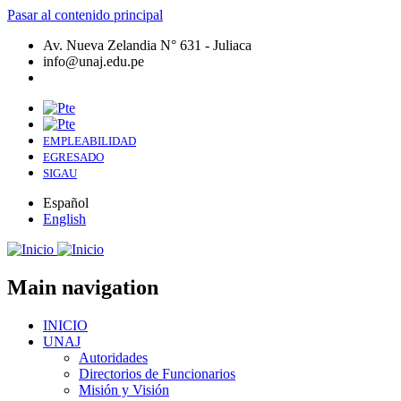
Pasar al contenido principal
Av. Nueva Zelandia N° 631 - Juliaca
info@unaj.edu.pe
EMPLEABILIDAD
EGRESADO
SIGAU
Español
English
Main navigation
INICIO
UNAJ
Autoridades
Directorios de Funcionarios
Misión y Visión