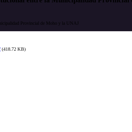
unicipalidad Provincial de Moho y la UNAJ
f
(418.72 KB)