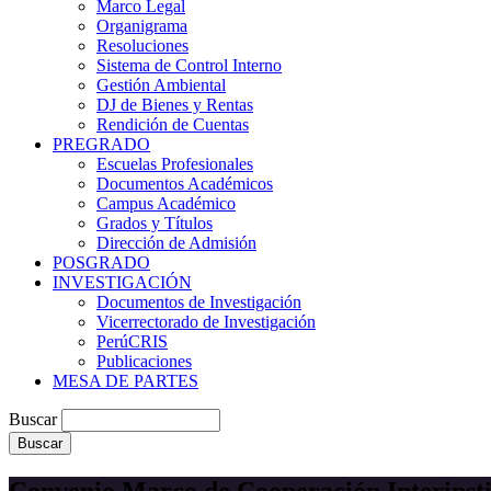
Marco Legal
Organigrama
Resoluciones
Sistema de Control Interno
Gestión Ambiental
DJ de Bienes y Rentas
Rendición de Cuentas
PREGRADO
Escuelas Profesionales
Documentos Académicos
Campus Académico
Grados y Títulos
Dirección de Admisión
POSGRADO
INVESTIGACIÓN
Documentos de Investigación
Vicerrectorado de Investigación
PerúCRIS
Publicaciones
MESA DE PARTES
Buscar
Convenio Marco de Cooperación Interinsti