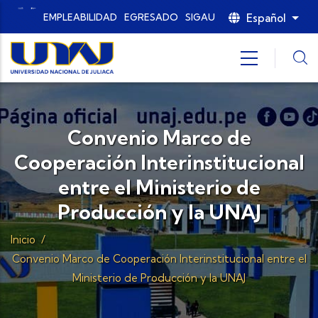
Pasar al contenido principal
Español
EMPLEABILIDAD
EGRESADO
SIGAU
List
Convenio Marco de
Cooperación Interinstitucional
entre el Ministerio de
Producción y la UNAJ
Inicio
/
Convenio Marco de Cooperación Interinstitucional entre el
Ministerio de Producción y la UNAJ