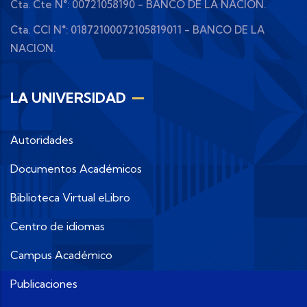
Cta. Cte N°: 00721058190 - BANCO DE LA NACION.
Cta. CCI N°: 01872100072105819011 - BANCO DE LA
NACION.
LA UNIVERSIDAD
Autoridades
Documentos Académicos
Biblioteca Virtual eLibro
Centro de idiomas
Campus Académico
Publicaciones