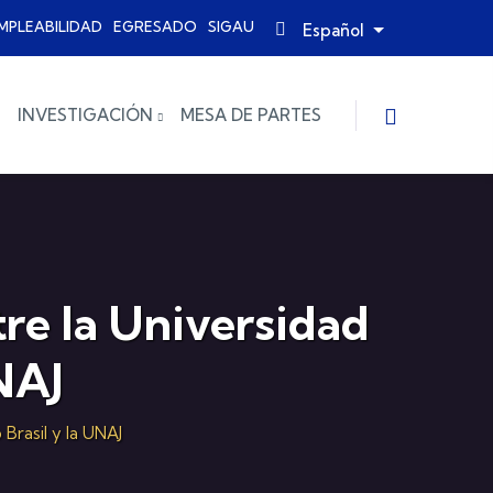
MPLEABILIDAD
EGRESADO
SIGAU
Español
Lista adicional
INVESTIGACIÓN
MESA DE PARTES
e la Universidad
NAJ
Brasil y la UNAJ