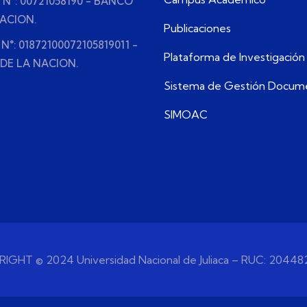
e N°: 00721058190 - BANCO
NACION.
Publicaciones
 N°: 01872100072105819011 -
Plataforma de Investigación
DE LA NACION.
Sistema de Gestión Docum
SIMOAC
IGHT © 2024 Universidad Nacional de Juliaca – RUC: 20448