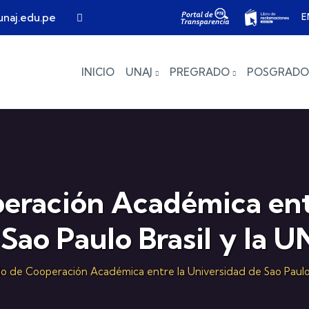
E
naj.edu.pe
Main navigation
INICIO
UNAJ
PREGRADO
POSGRADO
eración Académica entr
 Sao Paulo Brasil y la U
 de Cooperación Académica entre la Universidad de Sao Paulo 