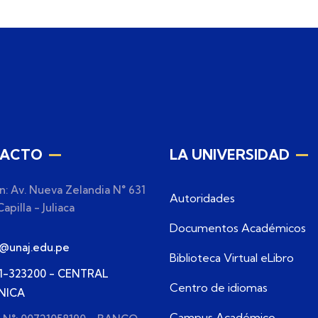
ACTO
LA UNIVERSIDAD
n: Av. Nueva Zelandia N° 631
Autoridades
apilla - Juliaca
Documentos Académicos
o@unaj.edu.pe
Biblioteca Virtual eLibro
51-323200 - CENTRAL
Centro de idiomas
NICA
Campus Académico