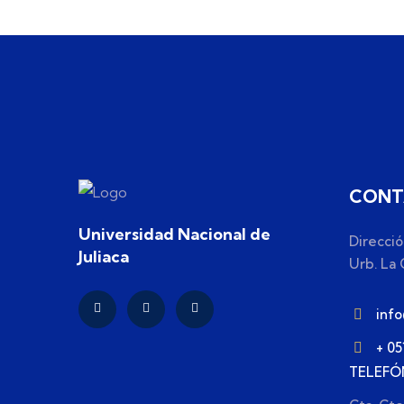
CONT
Universidad Nacional de
Direcció
Juliaca
Urb. La C
inf
+ 0
TELEFÓ