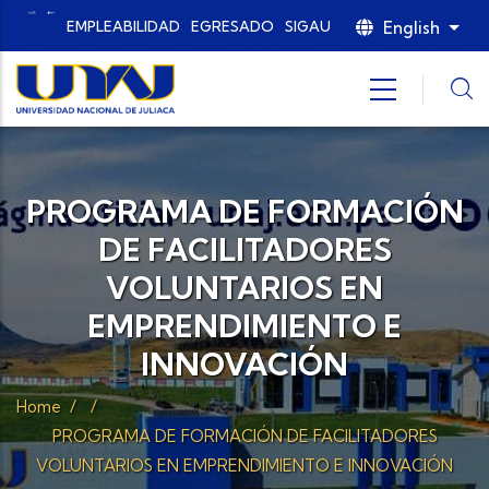
Skip to main content
English
EMPLEABILIDAD
EGRESADO
SIGAU
List
PROGRAMA DE FORMACIÓN
DE FACILITADORES
VOLUNTARIOS EN
EMPRENDIMIENTO E
INNOVACIÓN
Home
/
/
PROGRAMA DE FORMACIÓN DE FACILITADORES
VOLUNTARIOS EN EMPRENDIMIENTO E INNOVACIÓN