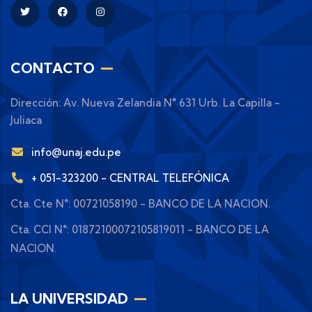
CONTACTO
Dirección: Av. Nueva Zelandia N° 631 Urb. La Capilla -
Juliaca
info@unaj.edu.pe
+ 051-323200 - CENTRAL TELEFÓNICA
Cta. Cte N°: 00721058190 - BANCO DE LA NACION.
Cta. CCI N°: 01872100072105819011 - BANCO DE LA
NACION.
LA UNIVERSIDAD