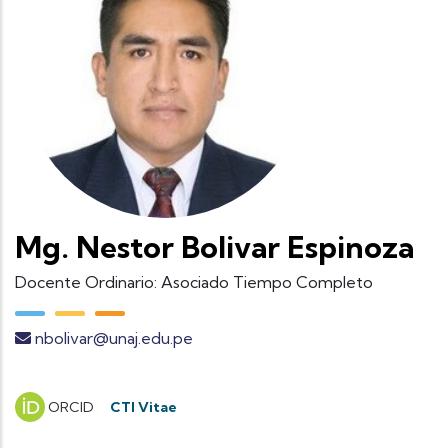
Mg. Nestor Bolivar Espinoza
Docente Ordinario: Asociado Tiempo Completo
nbolivar@unaj.edu.pe
ORCID
CTI Vitae