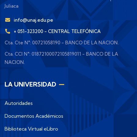
Juliaca
info@unaj.edu.pe
+ 051-323200 - CENTRAL TELEFÓNICA
Cta. Cte N°: 00721058190 - BANCO DE LA NACION.
Cta. CCI N°: 01872100072105819011 - BANCO DE LA
NACION.
LA UNIVERSIDAD
Autoridades
Documentos Académicos
Biblioteca Virtual eLibro