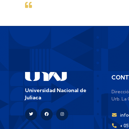
CONT
Universidad Nacional de
Direcció
Juliaca
Urb. La C
inf
+ 0