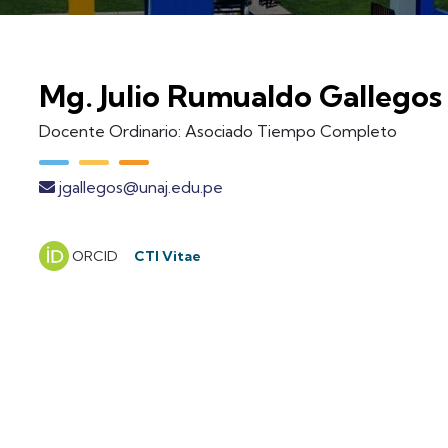
Mg. Julio Rumualdo Gallego
Docente Ordinario: Asociado Tiempo Completo
jgallegos@unaj.edu.pe
ORCID
CTI Vitae