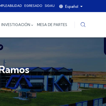
MPLEABILIDAD
EGRESADO
SIGAU
Español
Lista adicional
INVESTIGACIÓN
MESA DE PARTES
 Ramos