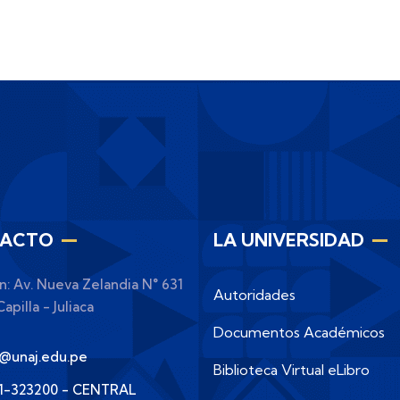
ACTO
LA UNIVERSIDAD
n: Av. Nueva Zelandia N° 631
Autoridades
apilla - Juliaca
Documentos Académicos
o@unaj.edu.pe
Biblioteca Virtual eLibro
51-323200 - CENTRAL