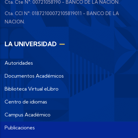
Cta. Cte N°: 00721058190 - BANCO DE LA NACION.
Cta. CCI N°: 01872100072105819011 - BANCO DE LA
NACION.
LA UNIVERSIDAD
Autoridades
Documentos Académicos
Biblioteca Virtual eLibro
Centro de idiomas
Campus Académico
Publicaciones