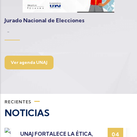
Jurado Nacional de Elecciones
-
Ver agenda UNAJ
RECIENTES
NOTICIAS
UNAJ FORTALECE LAS
31