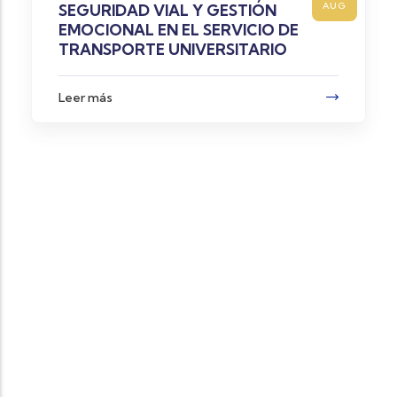
JUL
CAPACIDADES DE SU PERSONAL EN
GESTIÓN DE RESIDUOS SÓLIDOS Y
SEGURIDAD Y SALUD EN EL TRABAJO
Leer más