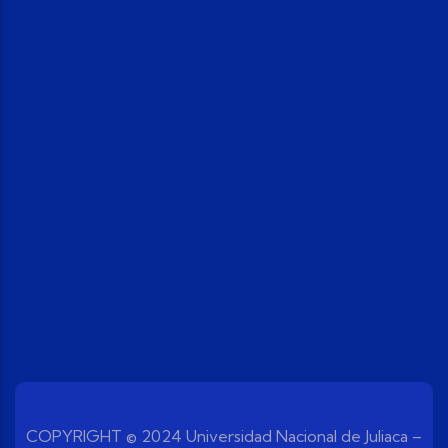
COPYRIGHT © 2024 Universidad Nacional de Juliaca –