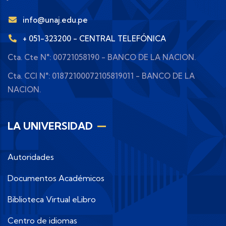
info@unaj.edu.pe
+ 051-323200 - CENTRAL TELEFÓNICA
Cta. Cte N°: 00721058190 - BANCO DE LA NACION.
Cta. CCI N°: 01872100072105819011 - BANCO DE LA
NACION.
LA UNIVERSIDAD
Autoridades
Documentos Académicos
Biblioteca Virtual eLibro
Centro de idiomas