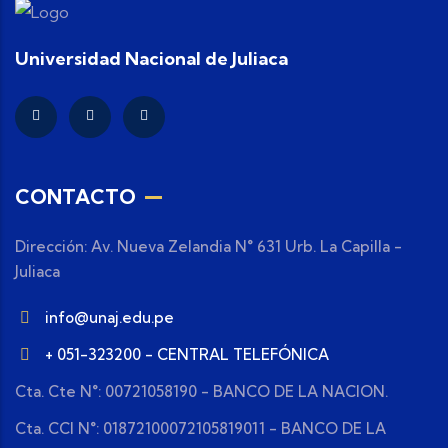
Universidad Nacional de Juliaca
CONTACTO
Dirección: Av. Nueva Zelandia N° 631 Urb. La Capilla -
Juliaca
info@unaj.edu.pe
+ 051-323200 - CENTRAL TELEFÓNICA
Cta. Cte N°: 00721058190 - BANCO DE LA NACION.
Cta. CCI N°: 01872100072105819011 - BANCO DE LA