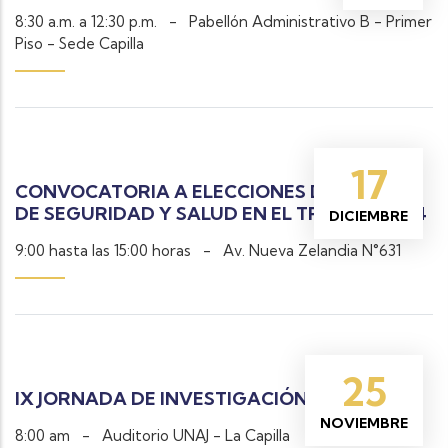
8:30 a.m. a 12:30 p.m.
-
Pabellón Administrativo B - Primer
Piso - Sede Capilla
17
CONVOCATORIA A ELECCIONES DEL COMITE
DE SEGURIDAD Y SALUD EN EL TRABAJO 2024
DICIEMBRE
9:00 hasta las 15:00 horas
-
Av. Nueva Zelandia N°631
25
IX JORNADA DE INVESTIGACIÓN CIENTÍFICA
NOVIEMBRE
8:00 am
-
Auditorio UNAJ - La Capilla