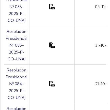
Nº 086-
05-11-2
2025-P-
CO-UNAJ
Resolución
Presidencial
Nº 085-
31-10-2
2025-P-
CO-UNAJ
Resolución
Presidencial
Nº 084-
21-10-2
2025-P-
CO-UNAJ
Resolución