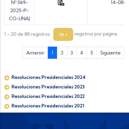
Nº 069-
14-08-
2025-P-
CO-UNAJ
1 - 20 de 88 registros.
registros por página.
20
Anterior
1
2
3
4
5
Siguiente
Resoluciones Presidenciales 2024
Resoluciones Presidenciales 2023
Resoluciones Presidenciales 2022
Resoluciones Presidenciales 2021