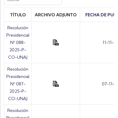
TÍTULO
ARCHIVO ADJUNTO
FECHA DE PUB
Resolución
Presidencial
Nº 088-
11-11-2
2025-P-
CO-UNAJ
Resolución
Presidencial
Nº 087-
07-11-2
2025-P-
CO-UNAJ
Resolución
Presidencial