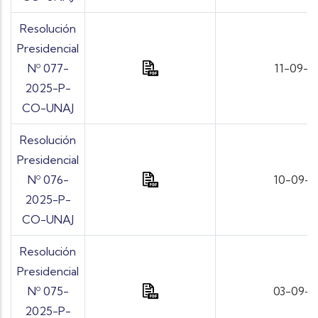
Resolución
Presidencial
Nº 077-
11-09-2
2025-P-
CO-UNAJ
Resolución
Presidencial
Nº 076-
10-09-
2025-P-
CO-UNAJ
Resolución
Presidencial
Nº 075-
03-09-
2025-P-