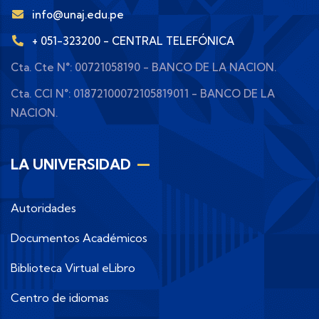
info@unaj.edu.pe
+ 051-323200 - CENTRAL TELEFÓNICA
Cta. Cte N°: 00721058190 - BANCO DE LA NACION.
Cta. CCI N°: 01872100072105819011 - BANCO DE LA
NACION.
LA UNIVERSIDAD
Autoridades
Documentos Académicos
Biblioteca Virtual eLibro
Centro de idiomas