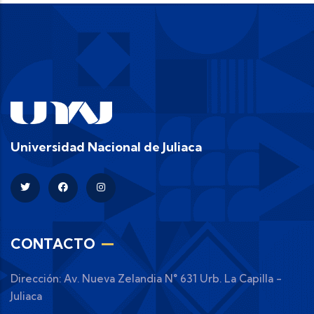
Universidad Nacional de Juliaca
CONTACTO
Dirección: Av. Nueva Zelandia N° 631 Urb. La Capilla -
Juliaca