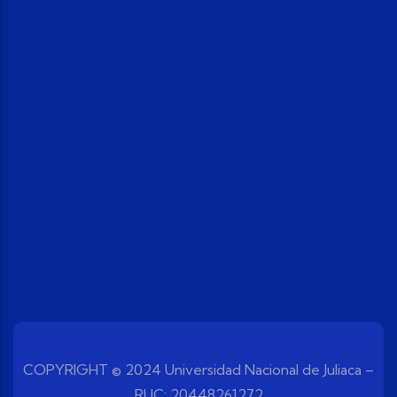
COPYRIGHT © 2024 Universidad Nacional de Juliaca –
RUC: 20448261272