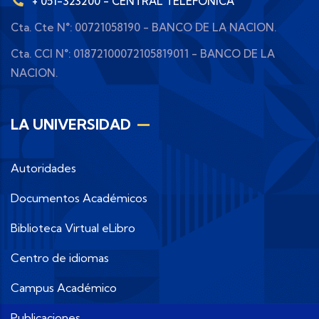
+ 051-323200 - CENTRAL TELEFÓNICA
Cta. Cte N°: 00721058190 - BANCO DE LA NACION.
Cta. CCI N°: 01872100072105819011 - BANCO DE LA
NACION.
LA UNIVERSIDAD
Autoridades
Documentos Académicos
Biblioteca Virtual eLibro
Centro de idiomas
Campus Académico
Publicaciones