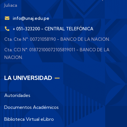
Juliaca
info@unaj.edu.pe
+ 051-323200 - CENTRAL TELEFÓNICA
Cta. Cte N°: 00721058190 - BANCO DE LA NACION.
Cta. CCI N°: 01872100072105819011 - BANCO DE LA
NACION.
LA UNIVERSIDAD
Autoridades
Documentos Académicos
Biblioteca Virtual eLibro