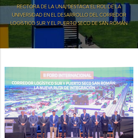
RECTORA DE LA UNAJ DESTACA EL ROL DE LA
UNIVERSIDAD EN EL DESARROLLO DEL CORREDOR
LOGÍSTICO SUR Y EL PUERTO SECO DE SAN ROMÁN