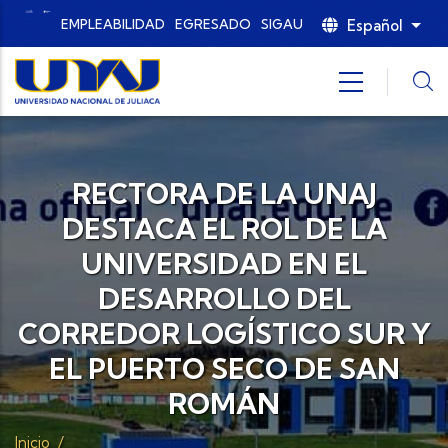
Pasar al contenido principal
Español
EMPLEABILIDAD
EGRESADO
SIGAU
List
RECTORA DE LA UNAJ
DESTACA EL ROL DE LA
UNIVERSIDAD EN EL
DESARROLLO DEL
CORREDOR LOGÍSTICO SUR Y
EL PUERTO SECO DE SAN
ROMÁN
Inicio
/