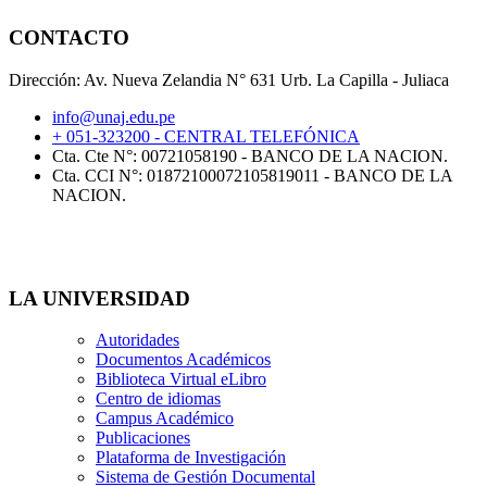
CONTACTO
Dirección: Av. Nueva Zelandia N° 631 Urb. La Capilla - Juliaca
info@unaj.edu.pe
+ 051-323200 - CENTRAL TELEFÓNICA
Cta. Cte N°: 00721058190 - BANCO DE LA NACION.
Cta. CCI N°: 01872100072105819011 - BANCO DE LA
NACION.
LA UNIVERSIDAD
Autoridades
Documentos Académicos
Biblioteca Virtual eLibro
Centro de idiomas
Campus Académico
Publicaciones
Plataforma de Investigación
Sistema de Gestión Documental