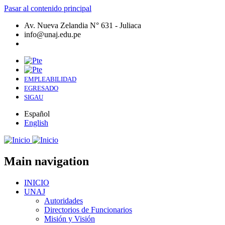
Pasar al contenido principal
Av. Nueva Zelandia N° 631 - Juliaca
info@unaj.edu.pe
EMPLEABILIDAD
EGRESADO
SIGAU
Español
English
Main navigation
INICIO
UNAJ
Autoridades
Directorios de Funcionarios
Misión y Visión