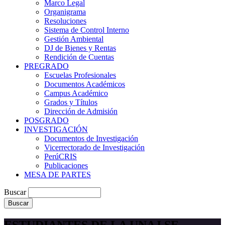
Marco Legal
Organigrama
Resoluciones
Sistema de Control Interno
Gestión Ambiental
DJ de Bienes y Rentas
Rendición de Cuentas
PREGRADO
Escuelas Profesionales
Documentos Académicos
Campus Académico
Grados y Títulos
Dirección de Admisión
POSGRADO
INVESTIGACIÓN
Documentos de Investigación
Vicerrectorado de Investigación
PerúCRIS
Publicaciones
MESA DE PARTES
Buscar
ESTUDIANTES DE LA UNAJ SE