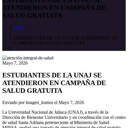
ATENDIERON EN CAMPAÑA DE
SALUD GRATUITA
Inicio
/
ESTUDIANTES DE LA UNAJ SE ATENDIERON EN
CAMPAÑA DE SALUD GRATUITA
Mayo 7, 2026
ESTUDIANTES DE LA UNAJ SE
ATENDIERON EN CAMPAÑA DE
SALUD GRATUITA
Enviado por
imagen_lramos
el Mayo 7, 2026
La Universidad Nacional de Juliaca (UNAJ), a través de la
Dirección de Bienestar Universitario y en coordinación con el centro
de salud Santa Adriana perteneciente al Ministerio de Salud
MINSA, realizó una jornada de atención integral de salud gratuita