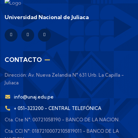
Universidad Nacional de Juliaca
CONTACTO
Dirección: Av. Nueva Zelandia N° 631 Urb. La Capilla -
Juliaca
info@unaj.edu.pe
+ 051-323200 - CENTRAL TELEFÓNICA
Cta. Cte N°: 00721058190 - BANCO DE LA NACION.
Cta. CCI N°: 01872100072105819011 - BANCO DE LA