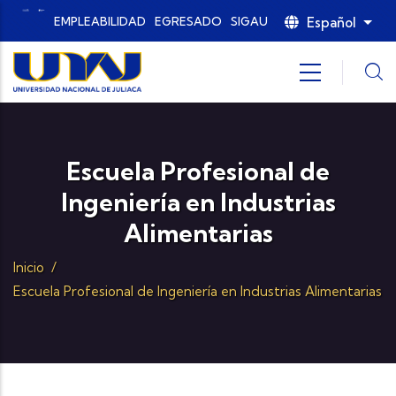
Pasar al contenido principal
Español
EMPLEABILIDAD
EGRESADO
SIGAU
List
Escuela Profesional de
Ingeniería en Industrias
Alimentarias
Inicio
/
Escuela Profesional de Ingeniería en Industrias Alimentarias