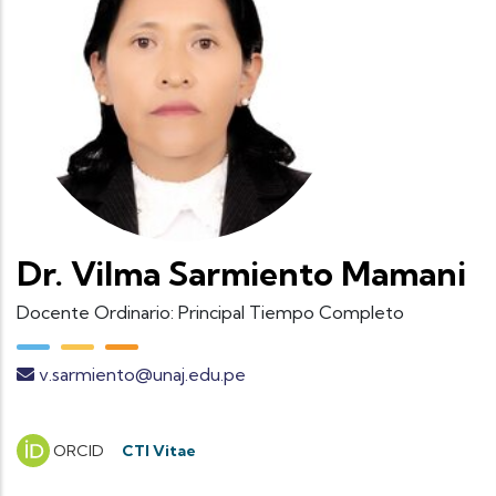
Dr. Vilma Sarmiento Mamani
Docente Ordinario: Principal Tiempo Completo
v.sarmiento@unaj.edu.pe
ORCID
CTI Vitae