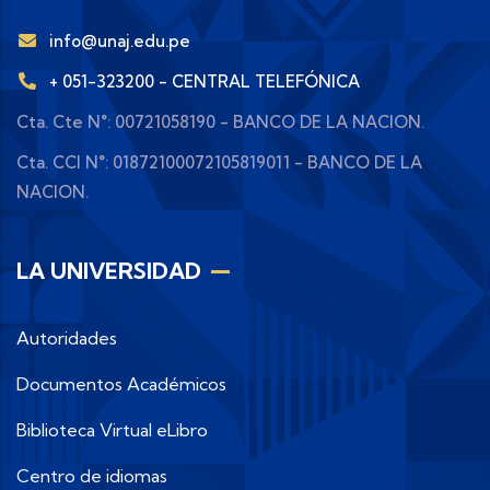
info@unaj.edu.pe
+ 051-323200 - CENTRAL TELEFÓNICA
Cta. Cte N°: 00721058190 - BANCO DE LA NACION.
Cta. CCI N°: 01872100072105819011 - BANCO DE LA
NACION.
LA UNIVERSIDAD
Autoridades
Documentos Académicos
Biblioteca Virtual eLibro
Centro de idiomas