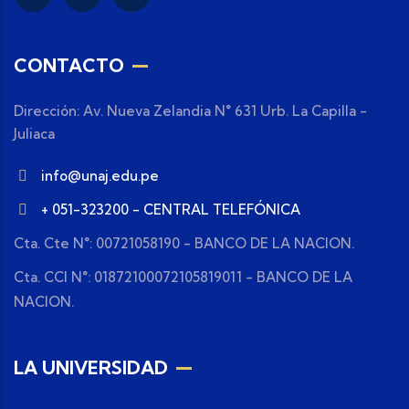
CONTACTO
Dirección: Av. Nueva Zelandia N° 631 Urb. La Capilla -
Juliaca
info@unaj.edu.pe
+ 051-323200 - CENTRAL TELEFÓNICA
Cta. Cte N°: 00721058190 - BANCO DE LA NACION.
Cta. CCI N°: 01872100072105819011 - BANCO DE LA
NACION.
LA UNIVERSIDAD