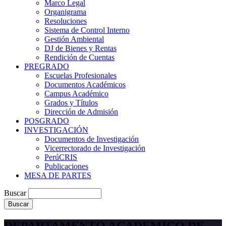
Marco Legal
Organigrama
Resoluciones
Sistema de Control Interno
Gestión Ambiental
DJ de Bienes y Rentas
Rendición de Cuentas
PREGRADO
Escuelas Profesionales
Documentos Académicos
Campus Académico
Grados y Títulos
Dirección de Admisión
POSGRADO
INVESTIGACIÓN
Documentos de Investigación
Vicerrectorado de Investigación
PerúCRIS
Publicaciones
MESA DE PARTES
Buscar
DEPARTAMENTO ACADEMICO DE