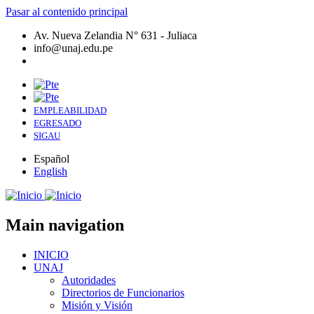
Pasar al contenido principal
Av. Nueva Zelandia N° 631 - Juliaca
info@unaj.edu.pe
EMPLEABILIDAD
EGRESADO
SIGAU
Español
English
Main navigation
INICIO
UNAJ
Autoridades
Directorios de Funcionarios
Misión y Visión