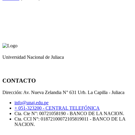
Universidad Nacional de Juliaca
CONTACTO
Dirección: Av. Nueva Zelandia N° 631 Urb. La Capilla - Juliaca
info@unaj.edu.pe
+ 051-323200 - CENTRAL TELEFÓNICA
Cta. Cte N°: 00721058190 - BANCO DE LA NACION.
Cta. CCI N°: 01872100072105819011 - BANCO DE LA
NACION.