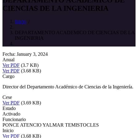
CIENCIAS DE LA INGENIERIA
Inicio
/
DEPARTAMENTO ACADEMICO DE CIENCIAS DE LA
INGENIERIA
Fecha: January 3, 2024
Anual
Ver PDF
(3.7 KB)
Ver PDF
(3.68 KB)
Cargo
Director del Departamento Académico de Ciencias de la Ingeniería.
Cese
Ver PDF
(3.69 KB)
Estado
Activado
Funcionario
PONCE ATENCIO YALMAR TEMISTOCLES
Inicio
Ver PDF
(3.68 KB)