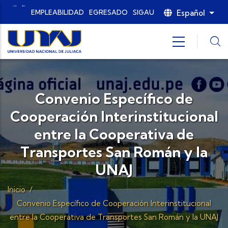
Pasar al contenido principal
Español
EMPLEABILIDAD
EGRESADO
SIGAU
List
Convenio Específico de
Cooperación Interinstitucional
entre la Cooperativa de
Transportes San Román y la
UNAJ
Inicio
/
Convenio Específico de Cooperación Interinstitucional
entre la Cooperativa de Transportes San Román y la UNAJ