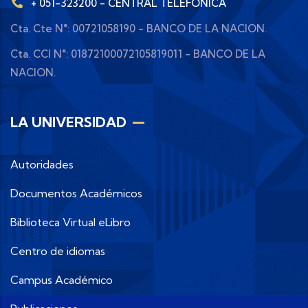
+ 051-323200 - CENTRAL TELEFÓNICA
Cta. Cte N°: 00721058190 - BANCO DE LA NACION.
Cta. CCI N°: 01872100072105819011 - BANCO DE LA
NACION.
LA UNIVERSIDAD
Autoridades
Documentos Académicos
Biblioteca Virtual eLibro
Centro de idiomas
Campus Académico