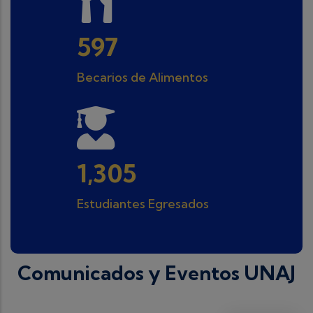
752
Becarios de Alimentos
1,658
Estudiantes Egresados
Comunicados y Eventos UNAJ