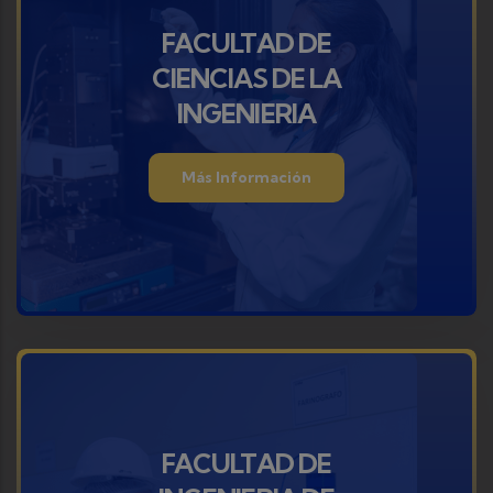
FACULTAD DE
CIENCIAS DE LA
INGENIERIA
Más Información
FACULTAD DE