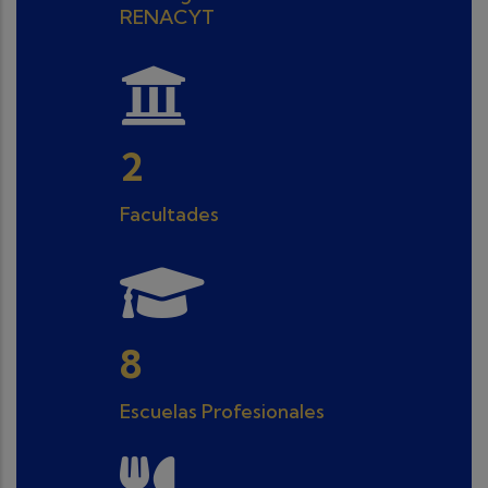
RENACYT
3
Facultades
10
Escuelas Profesionales