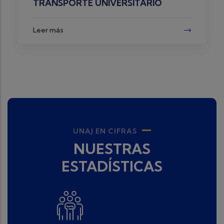
SEGURIDAD Y SALUD EN EL TRAB
Leer más
UNAJ EN CIFRAS
NUESTRAS
ESTADÍSTICAS